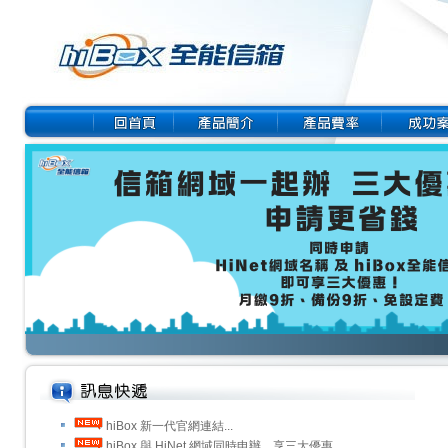
hiBox 新一代官網連結...
hiBox 與 HiNet 網域同時申辦，享三大優惠...